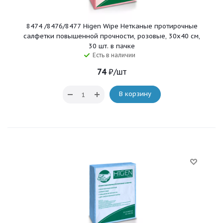
8474 /8476/8477 Higen Wipe Нетканые протирочные
салфетки повышенной прочности, розовые, 30х40 см,
30 шт. в пачке
Есть в наличии
74
₽
/шт
В корзину