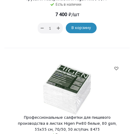
Есть в наличии
7 400
₽
/шт
В корзину
Профессиональные салфетки для пищевого
производства в листах Higen Pw80 белые, 80 gsm,
35x35 см, 70/30, 30 лст/пач. 8473