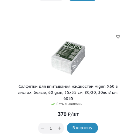
Салфетки для впитывания жидкостей Higen X60 в
листах, белые, 60 gsm, 35x35 см, 80/20, 30лст/пач.
6055
Есть в наличии
370
₽
/шт
В корзину