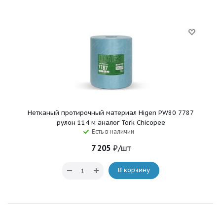
Нетканый протирочный материал Higen PW80 7787
рулон 114 м аналог Tork Chicopee
Есть в наличии
7 205
₽
/шт
В корзину