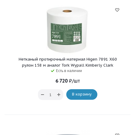
Нетканый протирочный материал Higen 7891 X60
рулон 158 м аналог Tork Wypall Kimberly Clark
Есть в наличии
6 720
₽
/шт
В корзину