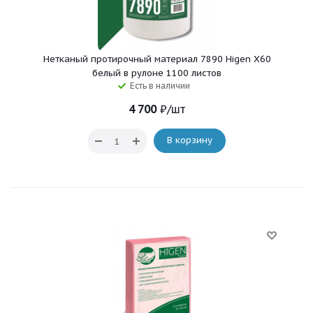
Нетканый протирочный материал 7890 Higen X60
белый в рулоне 1100 листов
Есть в наличии
4 700
₽
/шт
В корзину