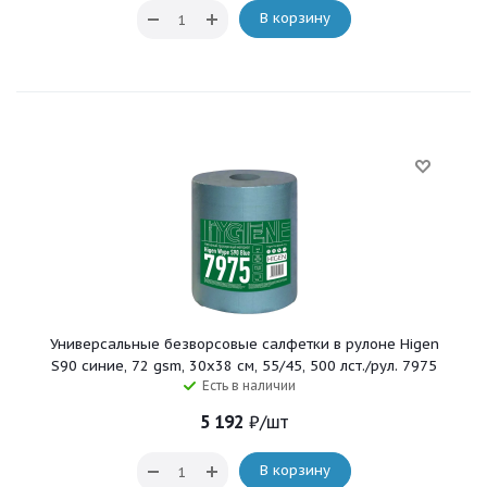
В корзину
Универсальные безворсовые салфетки в рулоне Higen
S90 синие, 72 gsm, 30x38 см, 55/45, 500 лст./рул. 7975
Есть в наличии
5 192
₽
/шт
В корзину