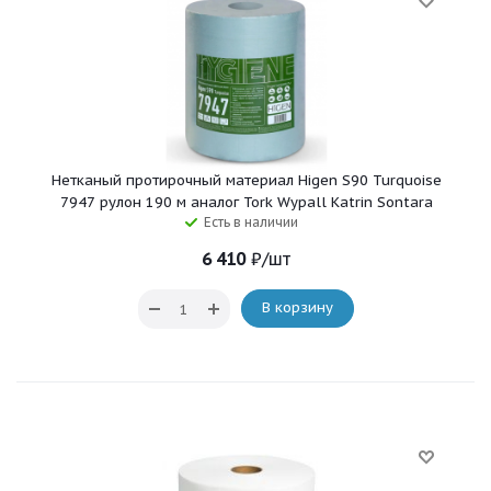
Нетканый протирочный материал Higen S90 Turquoise
7947 рулон 190 м аналог Tork Wypall Katrin Sontara
Есть в наличии
6 410
₽
/шт
В корзину