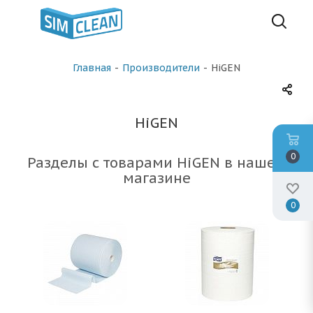
Главная
-
Производители
-
HiGEN
HiGEN
0
Разделы с товарами HiGEN в нашем
магазине
0