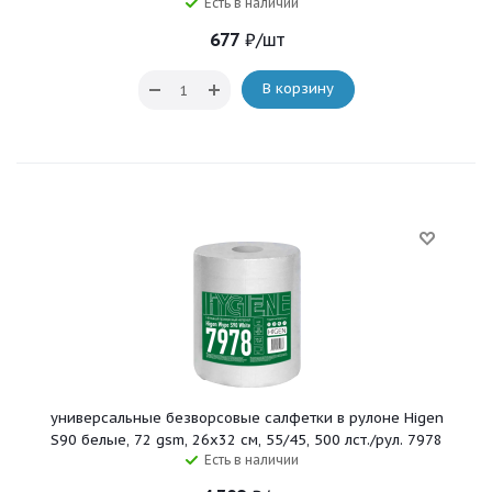
Есть в наличии
677
₽
/шт
В корзину
универсальные безворсовые салфетки в рулоне Higen
S90 белые, 72 gsm, 26x32 см, 55/45, 500 лст./рул. 7978
Есть в наличии