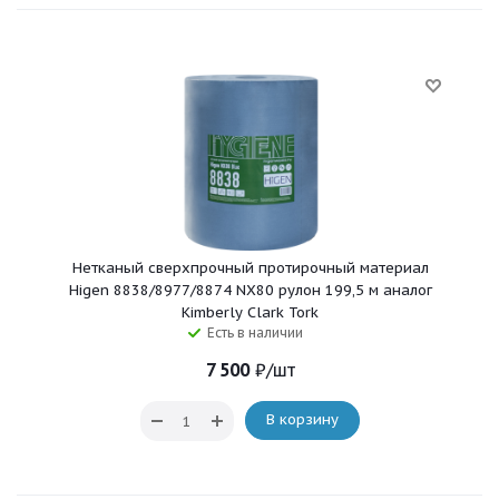
Нетканый сверхпрочный протирочный материал
Higen 8838/8977/8874 NX80 рулон 199,5 м аналог
Kimberly Clark Tork
Есть в наличии
7 500
₽
/шт
В корзину