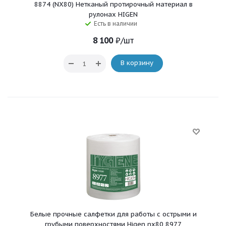
8874 (NX80) Нетканый протирочный материал в
рулонах HIGEN
Есть в наличии
8 100
₽
/шт
В корзину
Белые прочные салфетки для работы с острыми и
грубыми поверхностями Higen nx80 8977