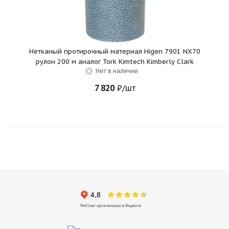
Нетканый протирочный материал Higen 7901 NX70
рулон 200 м аналог Tork Kimtech Kimberly Clark
Нет в наличии
7 820
₽
/шт