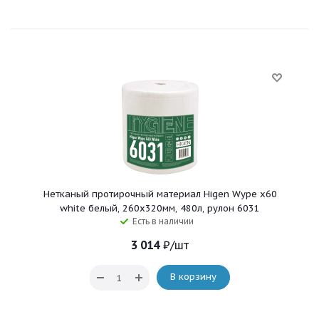
Нетканый протирочный материал Higen Wype x60
white белый, 260x320мм, 480л, рулон 6031
Есть в наличии
3 014
₽
/шт
В корзину