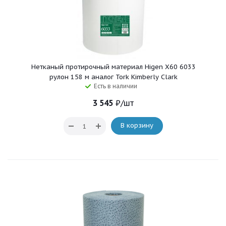
Нетканый протирочный материал Higen X60 6033
рулон 158 м аналог Tork Kimberly Clark
Есть в наличии
3 545
₽
/шт
В корзину