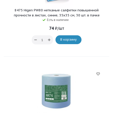
8475 Higen PW80 нетканые салфетки повышенной
прочности в листах, синие, 35x35 см, 30 шт. в пачке
Есть в наличии
74
₽
/шт
В корзину