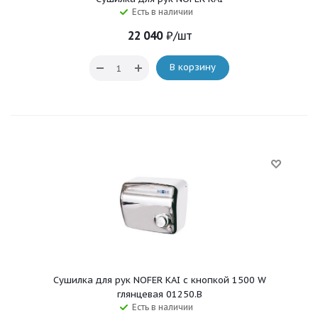
Есть в наличии
22 040
₽
/шт
В корзину
Сушилка для рук NOFER KAI c кнопкой 1500 W
глянцевая 01250.B
Есть в наличии