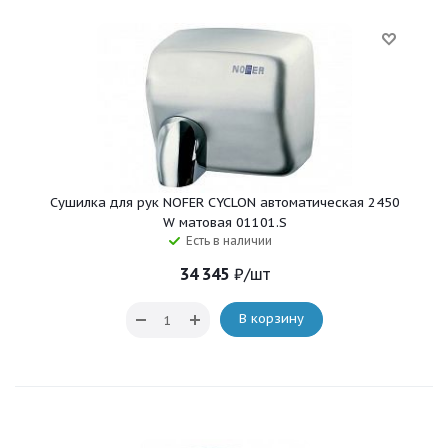
Сушилка для рук NOFER CYCLON автоматическая 2450
W матовая 01101.S
Есть в наличии
34 345
₽
/шт
В корзину