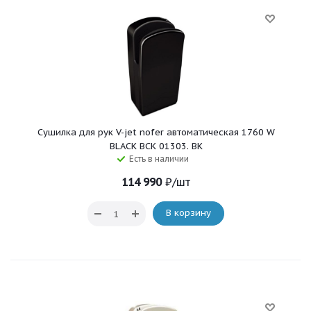
Сушилка для рук V-jet nofer автоматическая 1760 W
BLACK BCK 01303. BK
Есть в наличии
114 990
₽
/шт
В корзину