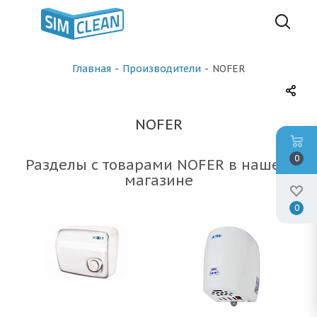
Главная
-
Производители
-
NOFER
NOFER
0
Разделы с товарами NOFER в нашем
магазине
0