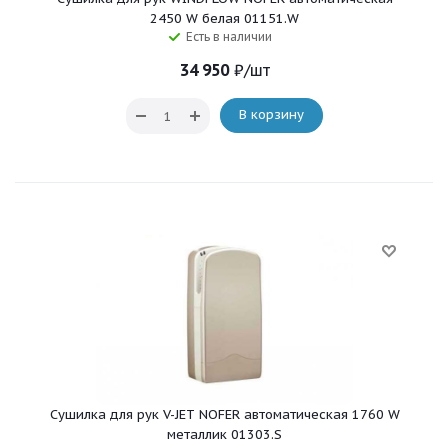
2450 W белая 01151.W
Есть в наличии
34 950
₽
/шт
В корзину
Сушилка для рук V-JET NOFER автоматическая 1760 W
металлик 01303.S