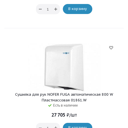
В корзину
Сушилка для рук NOFER FUGA автоматическая 800 W
Пластмассовая 01861.W
Есть в наличии
27 705
₽
/шт
В корзину