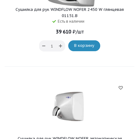
Сушилка для рук WINDFLOW NOFER 2450 W глянцевая
01151.B
Есть в наличии
39 610
₽
/шт
В корзину
Сушилка для рук WINDFLOW NOFER автоматическая