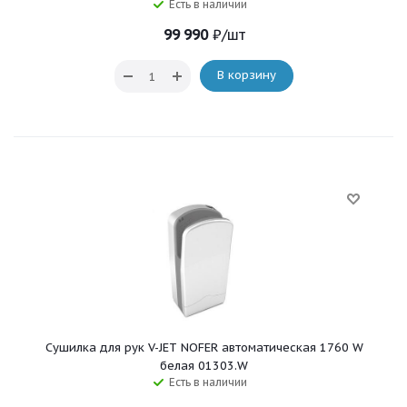
Есть в наличии
99 990
₽
/шт
В корзину
Сушилка для рук V-JET NOFER автоматическая 1760 W
белая 01303.W
Есть в наличии