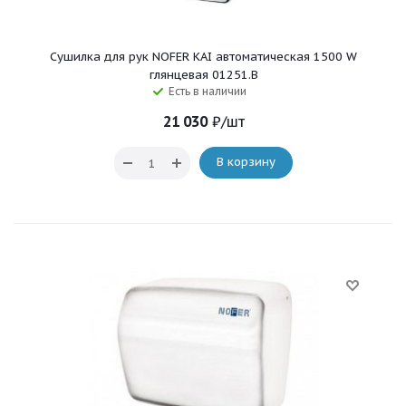
Сушилка для рук NOFER KAI автоматическая 1500 W
глянцевая 01251.B
Есть в наличии
21 030
₽
/шт
В корзину