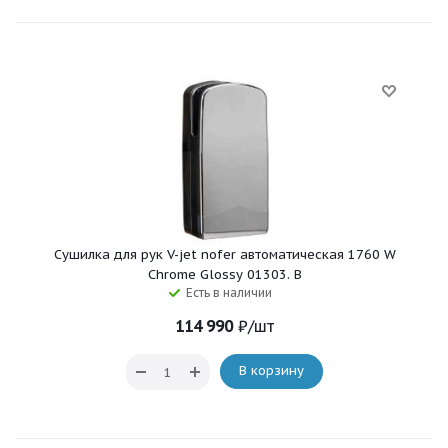
Сушилка для рук V-jet nofer автоматическая 1760 W
Chrome Glossy 01303. B
Есть в наличии
114 990
₽
/шт
В корзину