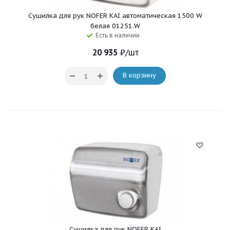
Сушилка для рук NOFER KAI автоматическая 1500 W
белая 01251.W
Есть в наличии
20 935
₽
/шт
В корзину
Сушилка для рук NOFER KAI