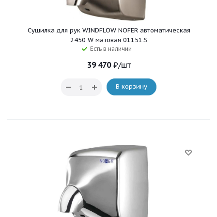
Сушилка для рук WINDFLOW NOFER автоматическая
2450 W матовая 01151.S
Есть в наличии
39 470
₽
/шт
В корзину