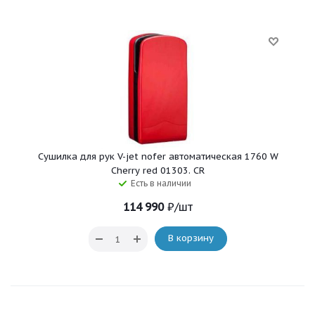
Сушилка для рук V-jet nofer автоматическая 1760 W
Cherry red 01303. CR
Есть в наличии
114 990
₽
/шт
В корзину