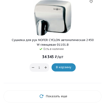
Сушилка для рук NOFER CYCLON автоматическая 2450
W глянцевая 01101.B
Есть в наличии
34 345
₽
/шт
В корзину
Показать еще