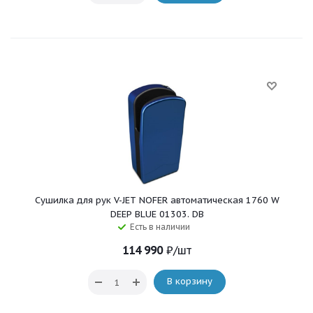
Сушилка для рук V-JET NOFER автоматическая 1760 W
DEEP BLUE 01303. DB
Есть в наличии
114 990
₽
/шт
В корзину