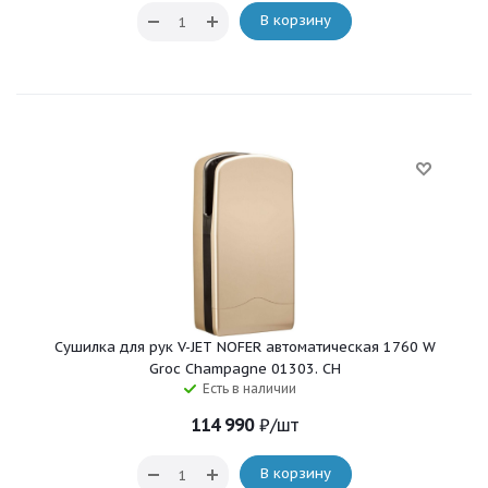
В корзину
Сушилка для рук V-JET NOFER автоматическая 1760 W
Groc Champagne 01303. CH
Есть в наличии
114 990
₽
/шт
В корзину