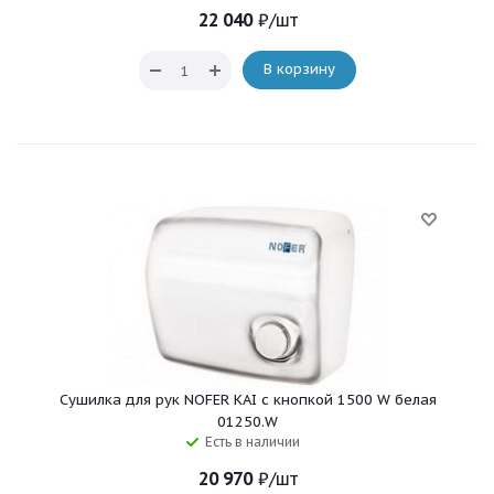
22 040
₽
/шт
В корзину
Сушилка для рук NOFER KAI c кнопкой 1500 W белая
01250.W
Есть в наличии
20 970
₽
/шт