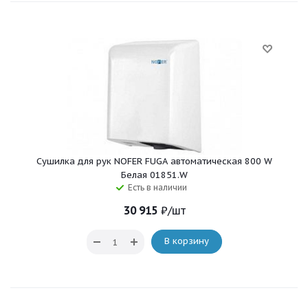
Сушилка для рук NOFER FUGA автоматическая 800 W
Белая 01851.W
Есть в наличии
30 915
₽
/шт
В корзину