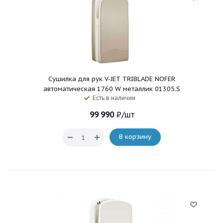
Сушилка для рук V-JET TRIBLADE NOFER
автоматическая 1760 W металлик 01305.S
Есть в наличии
99 990
₽
/шт
В корзину