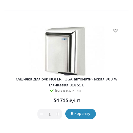
Сушилка для рук NOFER FUGA автоматическая 800 W
Глянцевая 01851.B
Есть в наличии
54 715
₽
/шт
В корзину