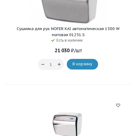
Сушилка для рук NOFER KAI автоматическая 1500 W
матовая 01251.S
Есть в наличии
21 030
₽
/шт
В корзину