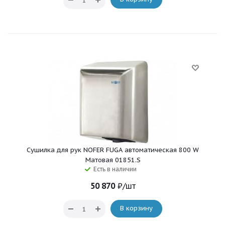
Сушилка для рук NOFER FUGA автоматическая 800 W
Матовая 01851.S
Есть в наличии
50 870
₽
/шт
В корзину