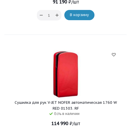
91 190
₽
/шт
В корзину
Сушилка для рук V-JET NOFER автоматическая 1760 W
RED 01303. RF
Есть в наличии
114 990
₽
/шт